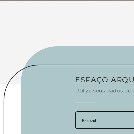
ESPAÇO ARQU
Utilize seus dados de 