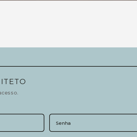
ITETO
acesso.