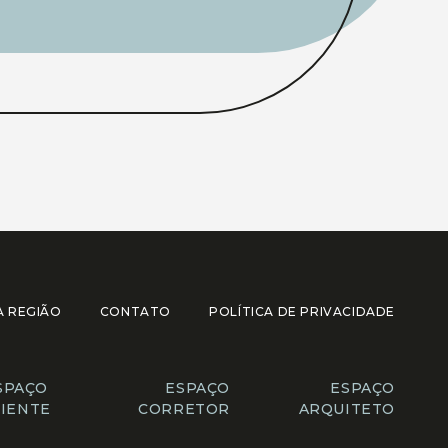
A REGIÃO
CONTATO
POLÍTICA DE PRIVACIDADE
SPAÇO
ESPAÇO
ESPAÇO
LIENTE
CORRETOR
ARQUITETO