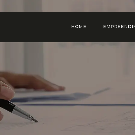
HOME
EMPREENDI