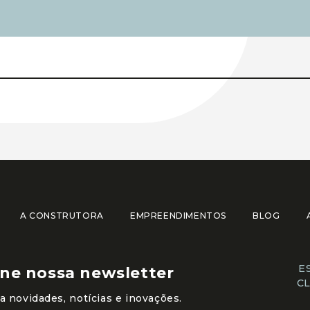
A CONSTRUTORA
EMPREENDIMENTOS
BLOG
E
ine nossa newsletter
C
 novidades, notícias e inovações.