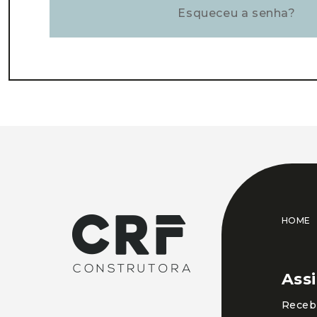
Esqueceu a senha?
HOME
Ass
Receba