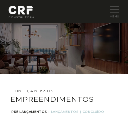
MENU
CONHEÇA NOSSOS
EMPREENDIMENTOS
PRÉ LANÇAMENTOS
|
LANÇAMENTOS
|
CONCLUÍDO