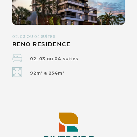
02, 03 OU 04 SUÍTES
RENO RESIDENCE
02, 03 ou 04 suítes
92m² a 254m²